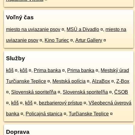
Voľný čas
miesto na uviazanie psov
¤
,
MSÚ a Divadlo
¤
,
miesto na
uviazanie psov
¤
,
Kino Turiec
¤
,
Artur Gallery
¤
Služby
kôš
¤
,
kôš
¤
,
Prima banka
¤
,
Prima banka
¤
,
Mestský úrad
Turčianske Teplice
¤
,
Mestská polícia
¤
,
AlzaBox
¤
,
Z-Box
¤
,
Slovenská sporiteľňa
¤
,
Slovenská sporiteľňa
¤
,
ČSOB
¤
,
kôš
¤
,
kôš
¤
,
bezbarierový prístup
¤
,
Všeobecná úverová
banka
¤
,
Policajná stanica
¤
,
Turčianske Teplice
¤
Doprava