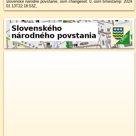
slovenske narodne povstanie, osm changeset: 0, osm timestamp: 2024
01 13T22:18:53Z,