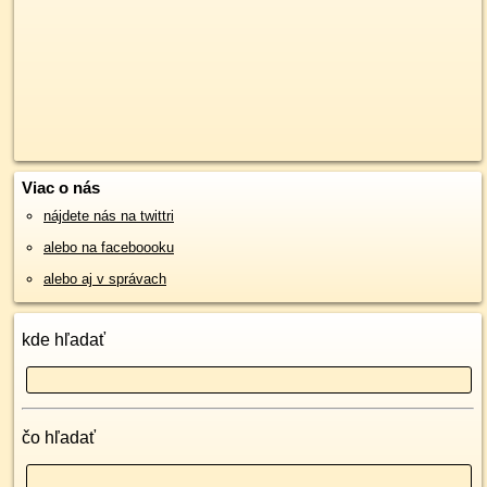
Viac o nás
nájdete nás na twittri
alebo na faceboooku
alebo aj v správach
kde hľadať
čo hľadať