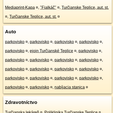
Mediaprint-Kapa
¤
,
"Fialkáč"
¤
,
Turčianske Teplice, aut. st.
¤
,
Turčianske Teplice, aut. st.
¤
Auto
parkovisko
¤
,
parkovisko
¤
,
parkovisko
¤
,
parkovisko
¤
,
parkovisko
¤
,
ejoin Turčianské Teplice
¤
,
parkovisko
¤
,
parkovisko
¤
,
parkovisko
¤
,
parkovisko
¤
,
parkovisko
¤
,
parkovisko
¤
,
parkovisko
¤
,
parkovisko
¤
,
parkovisko
¤
,
parkovisko
¤
,
parkovisko
¤
,
parkovisko
¤
,
parkovisko
¤
,
parkovisko
¤
,
parkovisko
¤
,
nabíjacia stanica
¤
Zdravotníctvo
Turčianska lekáreň
¤
,
Poliklinika Turčianske Teplice
¤