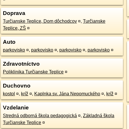
Doprava
Turčianske Teplice, Dom dôchodcov
¤
,
Turčianske
Teplice, ZŠ
¤
Auto
parkovisko
¤
,
parkovisko
¤
,
parkovisko
¤
,
parkovisko
¤
Zdravotníctvo
Poliklinika Turčianske Teplice
¤
Duchovno
kostol
¤
,
kríž
¤
,
Kaplnka sv. Jána Nepomuckého
¤
,
kríž
¤
Vzdelanie
Stredná odborná škola pedagogická
¤
,
Základná škola
Turčianske Teplice
¤