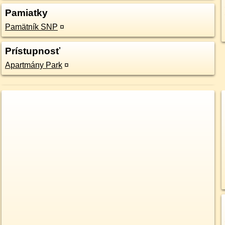
Pamiatky
Pamätník SNP
¤
Prístupnosť
Apartmány Park
¤