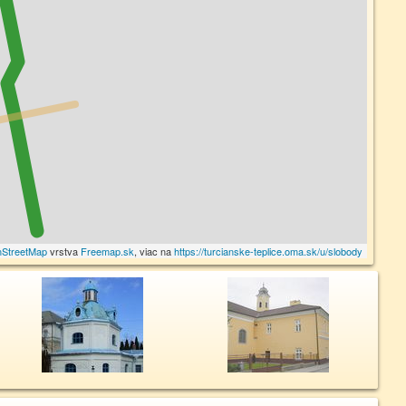
StreetMap
vrstva
Freemap.sk
, viac na
https://turcianske-teplice.oma.sk/u/slobody